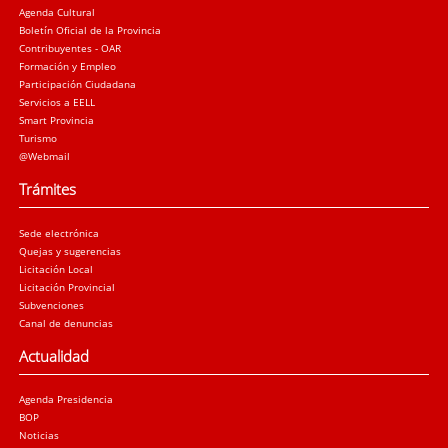
Agenda Cultural
Boletín Oficial de la Provincia
Contribuyentes - OAR
Formación y Empleo
Participación Ciudadana
Servicios a EELL
Smart Provincia
Turismo
@Webmail
Trámites
Sede electrónica
Quejas y sugerencias
Licitación Local
Licitación Provincial
Subvenciones
Canal de denuncias
Actualidad
Agenda Presidencia
BOP
Noticias