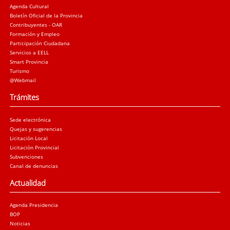
Agenda Cultural
Boletín Oficial de la Provincia
Contribuyentes - OAR
Formación y Empleo
Participación Ciudadana
Servicios a EELL
Smart Provincia
Turismo
@Webmail
Trámites
Sede electrónica
Quejas y sugerencias
Licitación Local
Licitación Provincial
Subvenciones
Canal de denuncias
Actualidad
Agenda Presidencia
BOP
Noticias