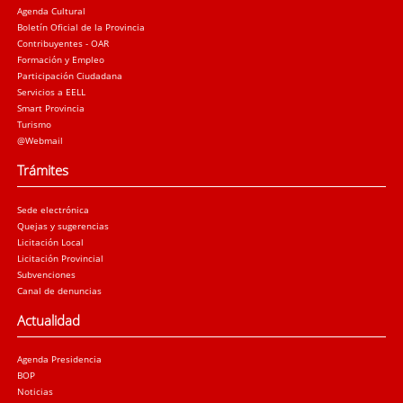
Agenda Cultural
Boletín Oficial de la Provincia
Contribuyentes - OAR
Formación y Empleo
Participación Ciudadana
Servicios a EELL
Smart Provincia
Turismo
@Webmail
Trámites
Sede electrónica
Quejas y sugerencias
Licitación Local
Licitación Provincial
Subvenciones
Canal de denuncias
Actualidad
Agenda Presidencia
BOP
Noticias