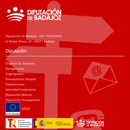
Diputación de Badajoz - NIF: P0600000D
c/ Felipe Checa, 23 - 06071 Badajoz
Diputación
Órganos de Gobierno
Delegaciones
Organigrama
Presupuestos Anuales
Subvenciones
Identidad Corporativa
Diputación Abierta
Diputación Transparente
EDUSI