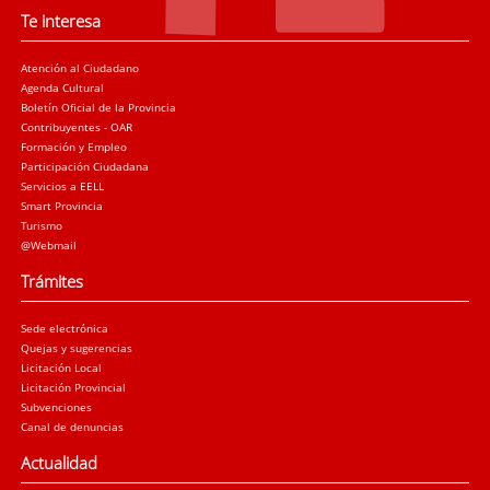
Te interesa
Atención al Ciudadano
Agenda Cultural
Boletín Oficial de la Provincia
Contribuyentes - OAR
Formación y Empleo
Participación Ciudadana
Servicios a EELL
Smart Provincia
Turismo
@Webmail
Trámites
Sede electrónica
Quejas y sugerencias
Licitación Local
Licitación Provincial
Subvenciones
Canal de denuncias
Actualidad