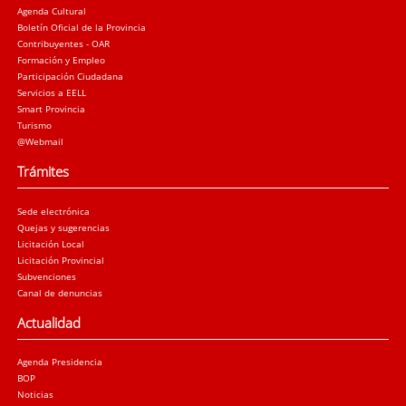
Agenda Cultural
Boletín Oficial de la Provincia
Contribuyentes - OAR
Formación y Empleo
Participación Ciudadana
Servicios a EELL
Smart Provincia
Turismo
@Webmail
Trámites
Sede electrónica
Quejas y sugerencias
Licitación Local
Licitación Provincial
Subvenciones
Canal de denuncias
Actualidad
Agenda Presidencia
BOP
Noticias