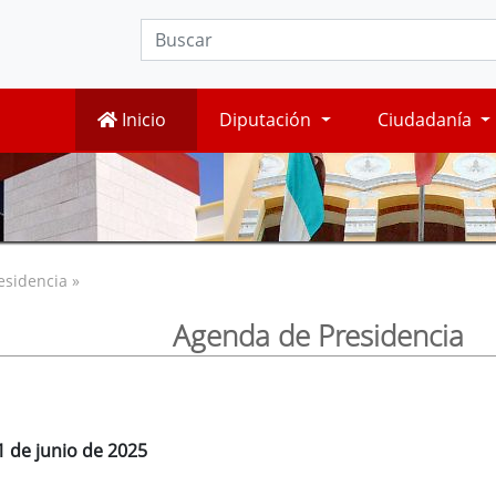
Inicio
Diputación
Ciudadanía
esidencia »
Agenda de Presidencia
1 de junio de 2025