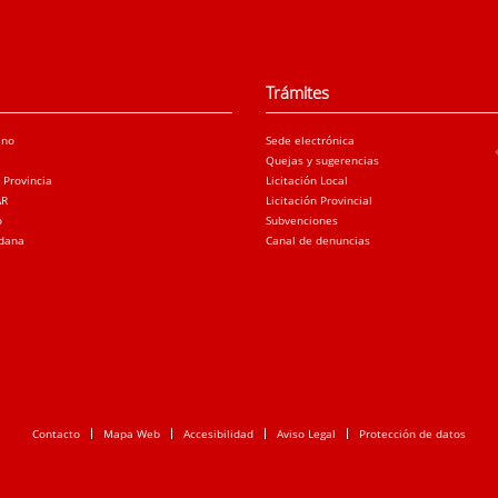
Trámites
ano
Sede electrónica
Quejas y sugerencias
a Provincia
Licitación Local
AR
Licitación Provincial
o
Subvenciones
adana
Canal de denuncias
Contacto
Mapa Web
Accesibilidad
Aviso Legal
Protección de datos