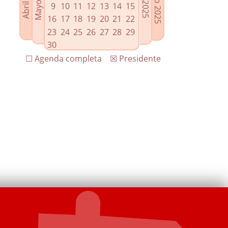
9
10
11
12
13
14
15
16
17
18
19
20
21
22
23
24
25
26
27
28
29
30
☐ Agenda completa
☒ Presidente