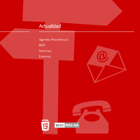
Actualidad
Agenda Presidencia
BOP
Noticias
Eventos