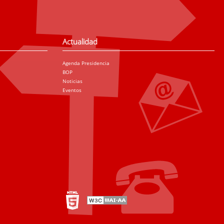
Actualidad
Agenda Presidencia
BOP
Noticias
Eventos