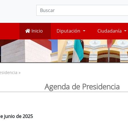
Inicio
Diputación
Ciudadanía
esidencia »
Agenda de Presidencia
de junio de 2025