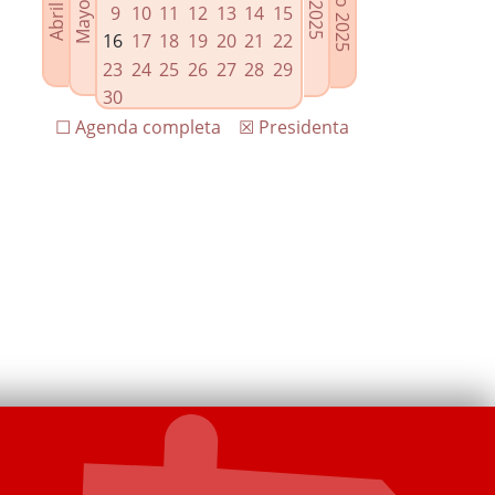
9
10
11
12
13
14
15
16
17
18
19
20
21
22
23
24
25
26
27
28
29
30
☐ Agenda completa
☒ Presidenta