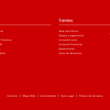
Trámites
ano
Sede electrónica
Quejas y sugerencias
a Provincia
Licitación Local
AR
Licitación Provincial
o
Subvenciones
adana
Canal de denuncias
Contacto
Mapa Web
Accesibilidad
Aviso Legal
Protección de datos