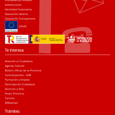
Presupuestos Anuales
Subvenciones
Identidad Corporativa
Diputación Abierta
Diputación Transparente
EDUSI
Te interesa
Atención al Ciudadano
Agenda Cultural
Boletín Oficial de la Provincia
Contribuyentes - OAR
Formación y Empleo
Participación Ciudadana
Servicios a EELL
Smart Provincia
Turismo
@Webmail
Trámites