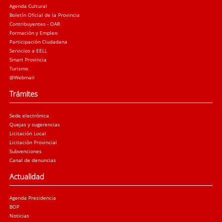
Agenda Cultural
Boletín Oficial de la Provincia
Contribuyentes - OAR
Formación y Empleo
Participación Ciudadana
Servicios a EELL
Smart Provincia
Turismo
@Webmail
Trámites
Sede electrónica
Quejas y sugerencias
Licitación Local
Licitación Provincial
Subvenciones
Canal de denuncias
Actualidad
Agenda Presidencia
BOP
Noticias