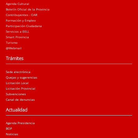
Agenda Cultural
Boletín Oficial de la Provincia
Contribuyentes - OAR
Formación y Empleo
Participación Ciudadana
Servicios a EELL
Smart Provincia
Turismo
@Webmail
Trámites
Sede electrónica
Quejas y sugerencias
Licitación Local
Licitación Provincial
Subvenciones
Canal de denuncias
Actualidad
Agenda Presidencia
BOP
Noticias