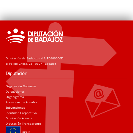
Diputación de Badajoz - NIF: P0600000D
c/ Felipe Checa, 23 - 06071 Badajoz
Diputación
Órganos de Gobierno
Delegaciones
Organigrama
Presupuestos Anuales
Subvenciones
Identidad Corporativa
Diputación Abierta
Diputación Transparente
EDUSI