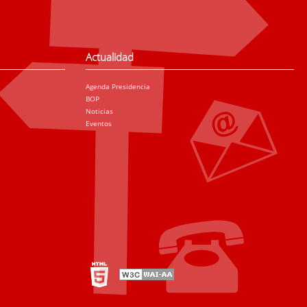
Actualidad
Agenda Presidencia
BOP
Noticias
Eventos