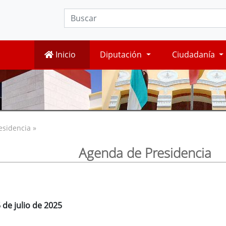
Inicio
Diputación
Ciudadanía
esidencia »
Agenda de Presidencia
 de julio de 2025