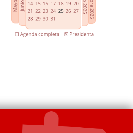
14
15
16
17
18
19
20
21
22
23
24
25
26
27
28
29
30
31
☐ Agenda completa
☒ Presidenta