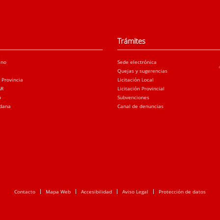
Trámites
ano
Sede electrónica
Quejas y sugerencias
a Provincia
Licitación Local
AR
Licitación Provincial
o
Subvenciones
adana
Canal de denuncias
Contacto
Mapa Web
Accesibilidad
Aviso Legal
Protección de datos