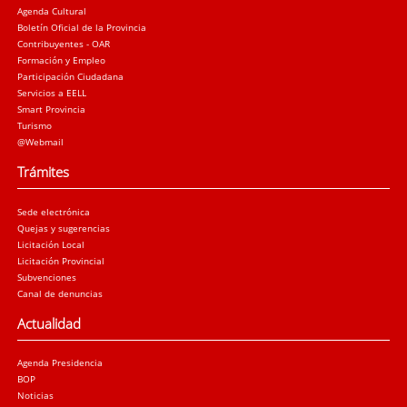
Agenda Cultural
Boletín Oficial de la Provincia
Contribuyentes - OAR
Formación y Empleo
Participación Ciudadana
Servicios a EELL
Smart Provincia
Turismo
@Webmail
Trámites
Sede electrónica
Quejas y sugerencias
Licitación Local
Licitación Provincial
Subvenciones
Canal de denuncias
Actualidad
Agenda Presidencia
BOP
Noticias