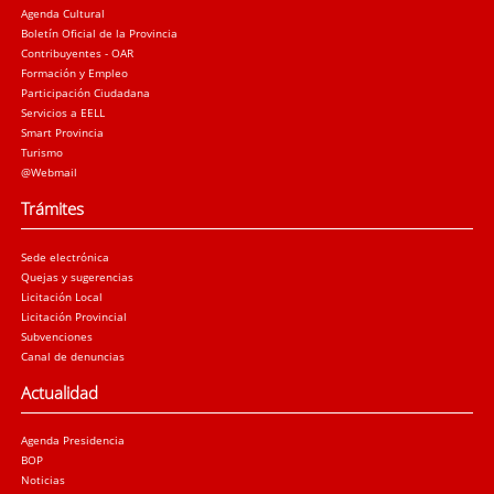
Agenda Cultural
Boletín Oficial de la Provincia
Contribuyentes - OAR
Formación y Empleo
Participación Ciudadana
Servicios a EELL
Smart Provincia
Turismo
@Webmail
Trámites
Sede electrónica
Quejas y sugerencias
Licitación Local
Licitación Provincial
Subvenciones
Canal de denuncias
Actualidad
Agenda Presidencia
BOP
Noticias