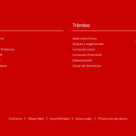
Trámites
ano
Sede electrónica
Quejas y sugerencias
a Provincia
Licitación Local
AR
Licitación Provincial
o
Subvenciones
adana
Canal de denuncias
Contacto
Mapa Web
Accesibilidad
Aviso Legal
Protección de datos