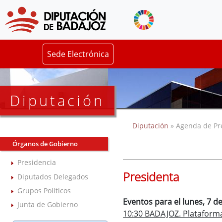
Sede Electrónica
Diputación
Diputación
» Agenda de Pr
Órganos de Gobierno
Presidencia
Presidenta
Diputados Delegados
Grupos Políticos
Eventos para el lunes, 7 de
Junta de Gobierno
10:30 BADAJOZ. Plataforma