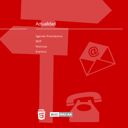
Actualidad
Agenda Presidencia
BOP
Noticias
Eventos