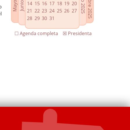
14
15
16
17
18
19
20
o
21
22
23
24
25
26
27
l
28
29
30
31
☐ Agenda completa
☒ Presidenta