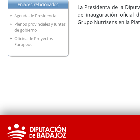
Enlaces relacionados
La Presidenta de la Diputa
de inauguración oficial 
Agenda de Presidencia
Grupo Nutrisens en la Plat
Plenos provinciales y Juntas
de gobierno
Oficina de Proyectos
Europeos