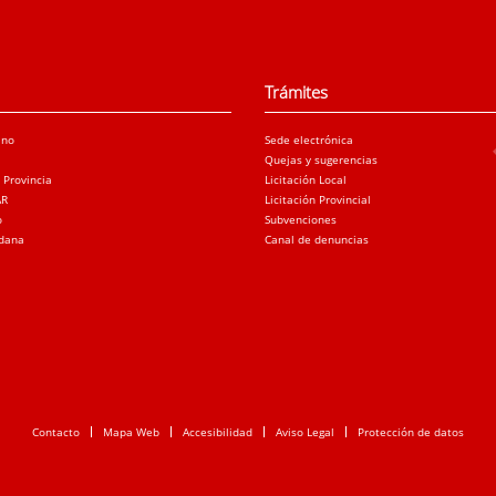
Trámites
ano
Sede electrónica
Quejas y sugerencias
a Provincia
Licitación Local
AR
Licitación Provincial
o
Subvenciones
adana
Canal de denuncias
Contacto
Mapa Web
Accesibilidad
Aviso Legal
Protección de datos