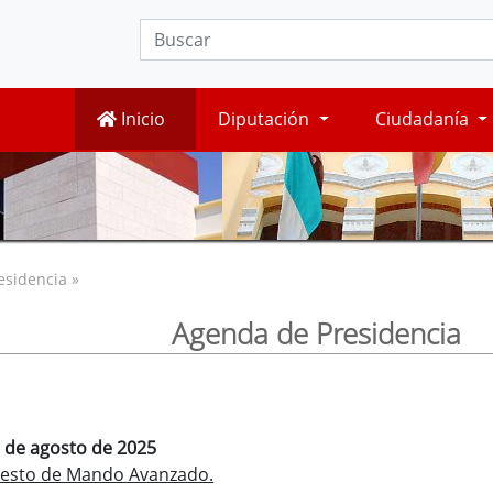
Inicio
Diputación
Ciudadanía
esidencia »
Agenda de Presidencia
9 de agosto de 2025
Puesto de Mando Avanzado.