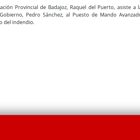
ación Provincial de Badajoz, Raquel del Puerto, asiste a l
el Gobierno, Pedro Sánchez, al Puesto de Mando Avanzad
vo del indendio.