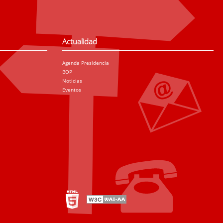
Actualidad
Agenda Presidencia
BOP
Noticias
Eventos