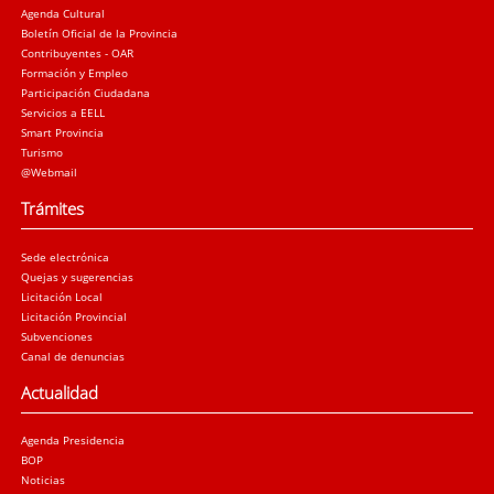
Agenda Cultural
Boletín Oficial de la Provincia
Contribuyentes - OAR
Formación y Empleo
Participación Ciudadana
Servicios a EELL
Smart Provincia
Turismo
@Webmail
Trámites
Sede electrónica
Quejas y sugerencias
Licitación Local
Licitación Provincial
Subvenciones
Canal de denuncias
Actualidad
Agenda Presidencia
BOP
Noticias