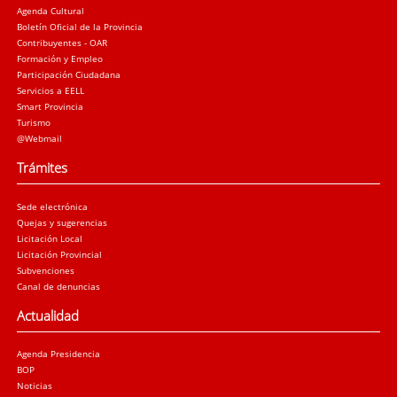
Agenda Cultural
Boletín Oficial de la Provincia
Contribuyentes - OAR
Formación y Empleo
Participación Ciudadana
Servicios a EELL
Smart Provincia
Turismo
@Webmail
Trámites
Sede electrónica
Quejas y sugerencias
Licitación Local
Licitación Provincial
Subvenciones
Canal de denuncias
Actualidad
Agenda Presidencia
BOP
Noticias