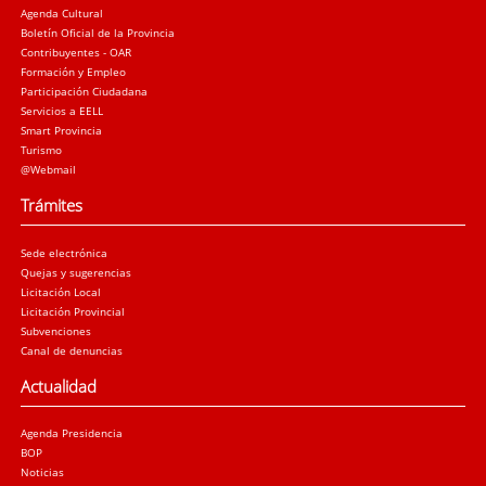
Agenda Cultural
Boletín Oficial de la Provincia
Contribuyentes - OAR
Formación y Empleo
Participación Ciudadana
Servicios a EELL
Smart Provincia
Turismo
@Webmail
Trámites
Sede electrónica
Quejas y sugerencias
Licitación Local
Licitación Provincial
Subvenciones
Canal de denuncias
Actualidad
Agenda Presidencia
BOP
Noticias