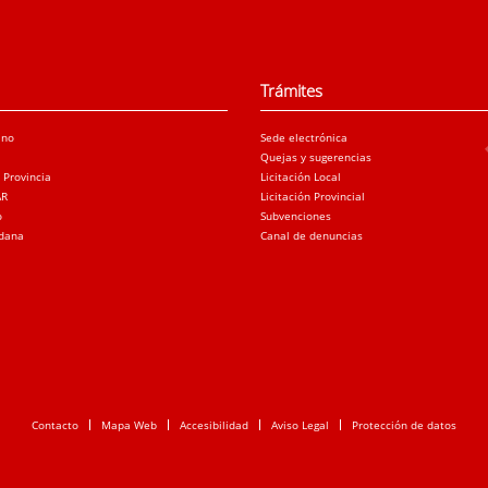
Trámites
ano
Sede electrónica
Quejas y sugerencias
a Provincia
Licitación Local
AR
Licitación Provincial
o
Subvenciones
adana
Canal de denuncias
Contacto
Mapa Web
Accesibilidad
Aviso Legal
Protección de datos