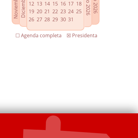
12
13
14
15
16
17
18
19
20
21
22
23
24
25
26
27
28
29
30
31
☐ Agenda completa
☒ Presidenta