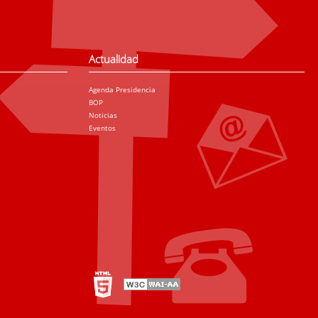
Actualidad
Agenda Presidencia
BOP
Noticias
Eventos