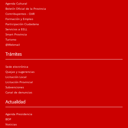
Agenda Cultural
Boletín Oficial de la Provincia
Contribuyentes - OAR
Formación y Empleo
Participación Ciudadana
Servicios a EELL
Smart Provincia
Turismo
@Webmail
Trámites
Sede electrónica
Quejas y sugerencias
Licitación Local
Licitación Provincial
Subvenciones
Canal de denuncias
Actualidad
Agenda Presidencia
BOP
Noticias