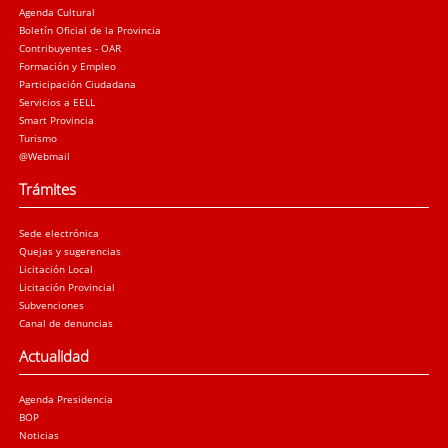
Agenda Cultural
Boletín Oficial de la Provincia
Contribuyentes - OAR
Formación y Empleo
Participación Ciudadana
Servicios a EELL
Smart Provincia
Turismo
@Webmail
Trámites
Sede electrónica
Quejas y sugerencias
Licitación Local
Licitación Provincial
Subvenciones
Canal de denuncias
Actualidad
Agenda Presidencia
BOP
Noticias