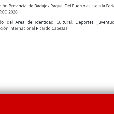
ción Provincial de Badajoz Raquel Del Puerto asiste a la Feri
RCO 2026.
o del Área de Identidad Cultural, Deportes, Juventud
ación Internacional Ricardo Cabezas,