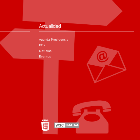
Actualidad
Agenda Presidencia
BOP
Noticias
Eventos