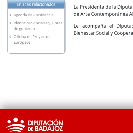
Enlaces relacionados
La Presidenta de la Diputa
de Arte Contemporánea A
Agenda de Presidencia
Plenos provinciales y Juntas
Le acompaña el Diputad
de gobierno
Bienestar Social y Cooper
Oficina de Proyectos
Europeos