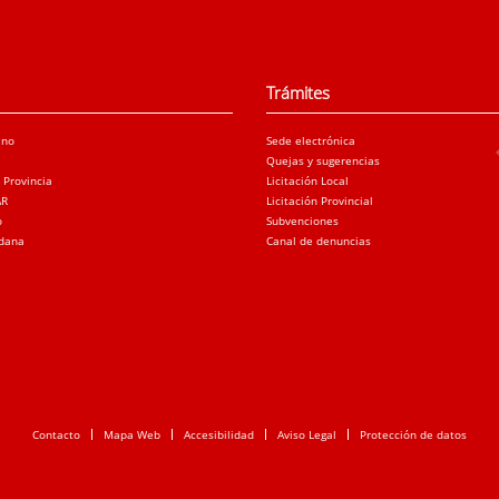
Trámites
ano
Sede electrónica
Quejas y sugerencias
a Provincia
Licitación Local
AR
Licitación Provincial
o
Subvenciones
adana
Canal de denuncias
Contacto
Mapa Web
Accesibilidad
Aviso Legal
Protección de datos