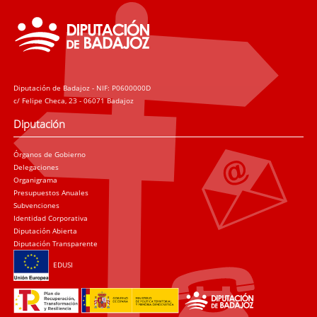
Diputación de Badajoz - NIF: P0600000D
c/ Felipe Checa, 23 - 06071 Badajoz
Diputación
Órganos de Gobierno
Delegaciones
Organigrama
Presupuestos Anuales
Subvenciones
Identidad Corporativa
Diputación Abierta
Diputación Transparente
EDUSI