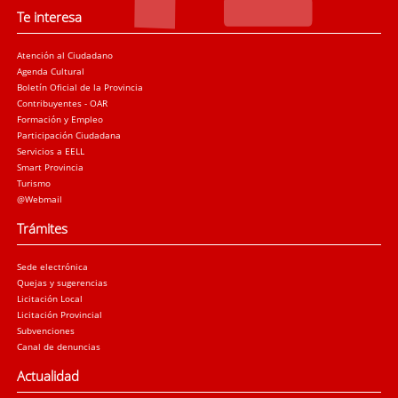
Te interesa
Atención al Ciudadano
Agenda Cultural
Boletín Oficial de la Provincia
Contribuyentes - OAR
Formación y Empleo
Participación Ciudadana
Servicios a EELL
Smart Provincia
Turismo
@Webmail
Trámites
Sede electrónica
Quejas y sugerencias
Licitación Local
Licitación Provincial
Subvenciones
Canal de denuncias
Actualidad