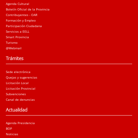
Agenda Cultural
Boletín Oficial de la Provincia
Contribuyentes - OAR
Formación y Empleo
Participación Ciudadana
Servicios a EELL
Smart Provincia
Turismo
@Webmail
Trámites
Sede electrónica
Quejas y sugerencias
Licitación Local
Licitación Provincial
Subvenciones
Canal de denuncias
Actualidad
Agenda Presidencia
BOP
Noticias