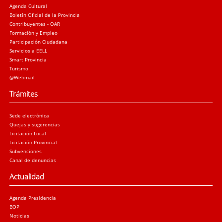
Agenda Cultural
Boletín Oficial de la Provincia
Contribuyentes - OAR
Formación y Empleo
Participación Ciudadana
Servicios a EELL
Smart Provincia
Turismo
@Webmail
Trámites
Sede electrónica
Quejas y sugerencias
Licitación Local
Licitación Provincial
Subvenciones
Canal de denuncias
Actualidad
Agenda Presidencia
BOP
Noticias