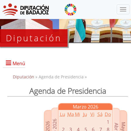
Menú
Diputación
Menú
Diputación
» Agenda de Presidencia »
Agenda de Presidencia
Presidencia
Diputados Delegados
Marzo 2026
Grupos Políticos
Lu
Ma
Mi
Ju
Vi
Sá
Do
Junta de Gobierno
1
2
3
4
5
6
7
8