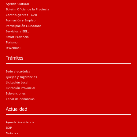
Agenda Cultural
Boletín Oficial de la Provincia
Contribuyentes - OAR
Formación y Empleo
Participación Ciudadana
Servicios a EELL
Smart Provincia
Turismo
@Webmail
Trámites
Sede electrónica
Quejas y sugerencias
Licitación Local
Licitación Provincial
Subvenciones
Canal de denuncias
Actualidad
Agenda Presidencia
BOP
Noticias