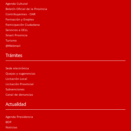
Agenda Cultural
Boletín Oficial de la Provincia
Contribuyentes - OAR
Formación y Empleo
Participación Ciudadana
Servicios a EELL
Smart Provincia
Turismo
@Webmail
Trámites
Sede electrónica
Quejas y sugerencias
Licitación Local
Licitación Provincial
Subvenciones
Canal de denuncias
Actualidad
Agenda Presidencia
BOP
Noticias