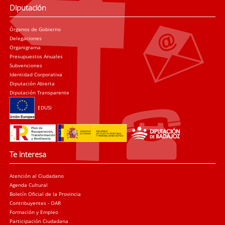
Diputación
Órganos de Gobierno
Delegaciones
Organigrama
Presupuestos Anuales
Subvenciones
Identidad Corporativa
Diputación Abierta
Diputación Transparente
EDUSI
Te interesa
Atención al Ciudadano
Agenda Cultural
Boletín Oficial de la Provincia
Contribuyentes - OAR
Formación y Empleo
Participación Ciudadana