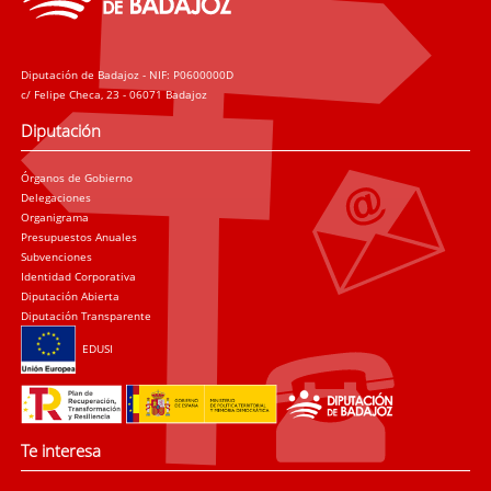
Diputación de Badajoz - NIF: P0600000D
c/ Felipe Checa, 23 - 06071 Badajoz
Diputación
Órganos de Gobierno
Delegaciones
Organigrama
Presupuestos Anuales
Subvenciones
Identidad Corporativa
Diputación Abierta
Diputación Transparente
EDUSI
Te interesa