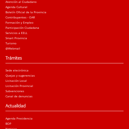
Atención al Ciudadano
Agenda Cultural
Boletín Oficial de la Provincia
Contribuyentes - OAR
Formación y Empleo
Participación Ciudadana
Servicios a EELL
Smart Provincia
Turismo
@Webmail
Trámites
Sede electrónica
Quejas y sugerencias
Licitación Local
Licitación Provincial
Subvenciones
Canal de denuncias
Actualidad
Agenda Presidencia
BOP
Noticias