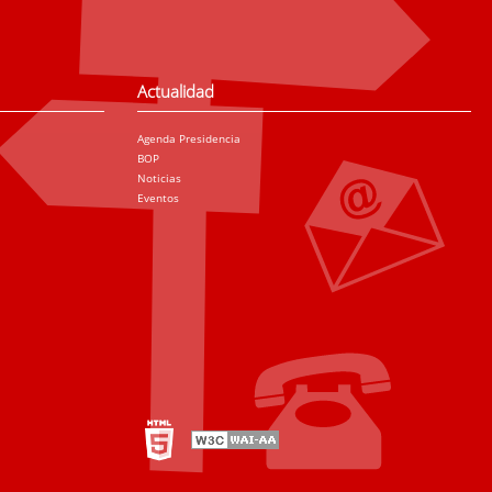
Actualidad
Agenda Presidencia
BOP
Noticias
Eventos