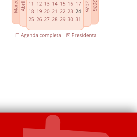
11
12
13
14
15
16
17
18
19
20
21
22
23
24
25
26
27
28
29
30
31
☐ Agenda completa
☒ Presidenta