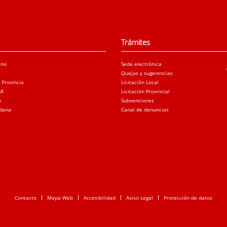
Trámites
ano
Sede electrónica
Quejas y sugerencias
a Provincia
Licitación Local
AR
Licitación Provincial
o
Subvenciones
adana
Canal de denuncias
Contacto
Mapa Web
Accesibilidad
Aviso Legal
Protección de datos