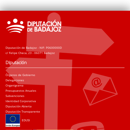
Diputación de Badajoz - NIF: P0600000D
c/ Felipe Checa, 23 - 06071 Badajoz
Diputación
Órganos de Gobierno
Delegaciones
Organigrama
Presupuestos Anuales
Subvenciones
Identidad Corporativa
Diputación Abierta
Diputación Transparente
EDUSI