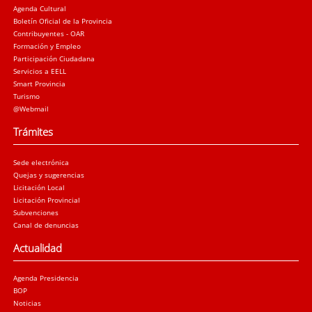
Agenda Cultural
Boletín Oficial de la Provincia
Contribuyentes - OAR
Formación y Empleo
Participación Ciudadana
Servicios a EELL
Smart Provincia
Turismo
@Webmail
Trámites
Sede electrónica
Quejas y sugerencias
Licitación Local
Licitación Provincial
Subvenciones
Canal de denuncias
Actualidad
Agenda Presidencia
BOP
Noticias