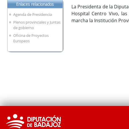
Enlaces relacionados
La Presidenta de la Diputa
Hospital Centro Vivo, la
Agenda de Presidencia
marcha la Institución Provi
Plenos provinciales y Juntas
de gobierno
Oficina de Proyectos
Europeos