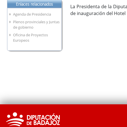
Enlaces relacionados
La Presidenta de la Diputa
de inauguración del Hotel
Agenda de Presidencia
Plenos provinciales y Juntas
de gobierno
Oficina de Proyectos
Europeos