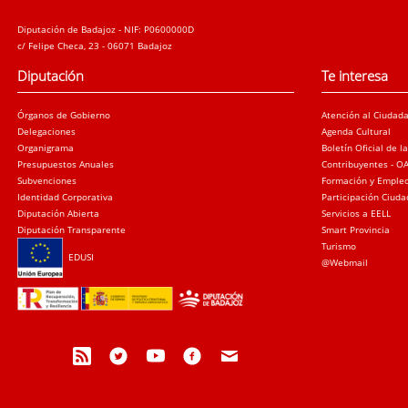
Diputación de Badajoz - NIF: P0600000D
c/ Felipe Checa, 23 - 06071 Badajoz
Diputación
Te interesa
Órganos de Gobierno
Atención al Ciudad
Delegaciones
Agenda Cultural
Organigrama
Boletín Oficial de l
Presupuestos Anuales
Contribuyentes - O
Subvenciones
Formación y Emple
Identidad Corporativa
Participación Ciud
Diputación Abierta
Servicios a EELL
Diputación Transparente
Smart Provincia
Turismo
EDUSI
@Webmail