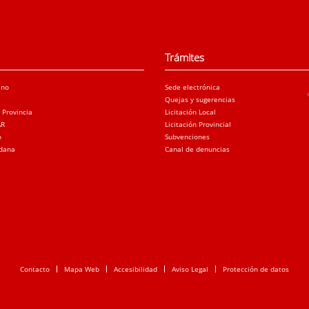
Trámites
ano
Sede electrónica
Quejas y sugerencias
a Provincia
Licitación Local
AR
Licitación Provincial
o
Subvenciones
adana
Canal de denuncias
Contacto
Mapa Web
Accesibilidad
Aviso Legal
Protección de datos