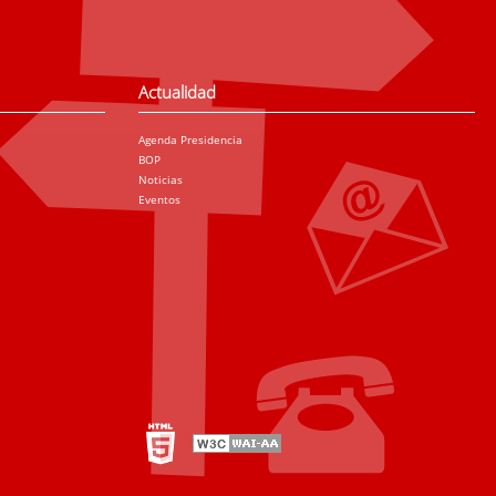
Actualidad
Agenda Presidencia
BOP
Noticias
Eventos