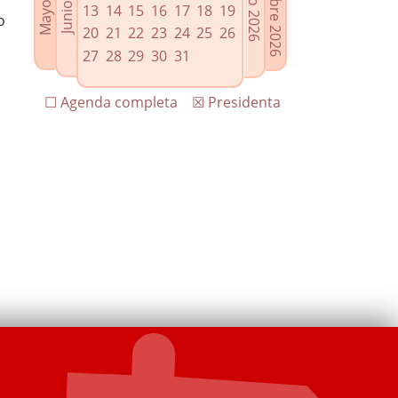
13
14
15
16
17
18
19
o
20
21
22
23
24
25
26
27
28
29
30
31
☐ Agenda completa
☒ Presidenta