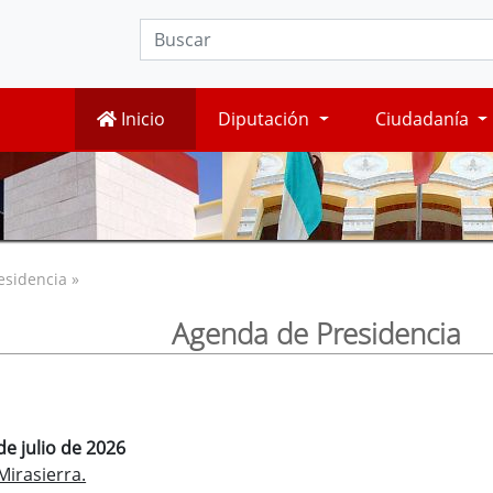
Inicio
Diputación
Ciudadanía
esidencia »
Agenda de Presidencia
de julio de 2026
irasierra.