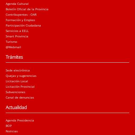
Agenda Cultural
Boletín Oficial de la Provincia
Contribuyentes - OAR
Formación y Empleo
Participación Ciudadana
Servicios a EELL
Smart Provincia
Turismo
@Webmail
Trámites
Sede electrónica
Quejas y sugerencias
Licitación Local
Licitación Provincial
Subvenciones
Canal de denuncias
Actualidad
Agenda Presidencia
BOP
Noticias