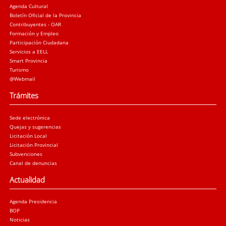
Agenda Cultural
Boletín Oficial de la Provincia
Contribuyentes - OAR
Formación y Empleo
Participación Ciudadana
Servicios a EELL
Smart Provincia
Turismo
@Webmail
Trámites
Sede electrónica
Quejas y sugerencias
Licitación Local
Licitación Provincial
Subvenciones
Canal de denuncias
Actualidad
Agenda Presidencia
BOP
Noticias