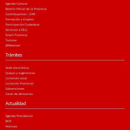
Agenda Cultural
Boletín Oficial de la Provincia
Contribuyentes - OAR
Formación y Empleo
Participación Ciudadana
Servicios a EELL
Smart Provincia
Turismo
@Webmail
Trámites
Sede electrónica
Quejas y sugerencias
Licitación Local
Licitación Provincial
Subvenciones
Canal de denuncias
Actualidad
Agenda Presidencia
BOP
Noticias