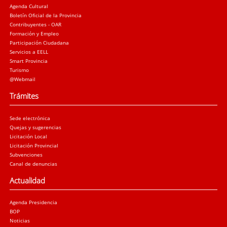
Agenda Cultural
Boletín Oficial de la Provincia
Contribuyentes - OAR
Formación y Empleo
Participación Ciudadana
Servicios a EELL
Smart Provincia
Turismo
@Webmail
Trámites
Sede electrónica
Quejas y sugerencias
Licitación Local
Licitación Provincial
Subvenciones
Canal de denuncias
Actualidad
Agenda Presidencia
BOP
Noticias