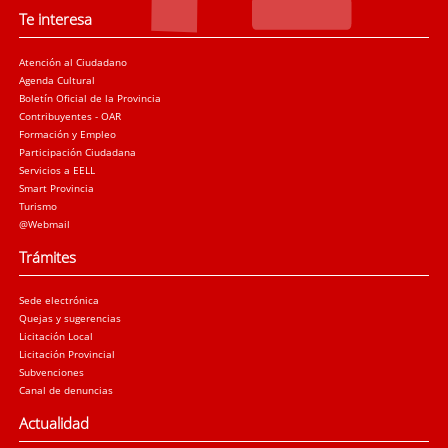
Te interesa
Atención al Ciudadano
Agenda Cultural
Boletín Oficial de la Provincia
Contribuyentes - OAR
Formación y Empleo
Participación Ciudadana
Servicios a EELL
Smart Provincia
Turismo
@Webmail
Trámites
Sede electrónica
Quejas y sugerencias
Licitación Local
Licitación Provincial
Subvenciones
Canal de denuncias
Actualidad