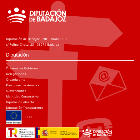
Diputación de Badajoz - NIF: P0600000D
c/ Felipe Checa, 23 - 06071 Badajoz
Diputación
Órganos de Gobierno
Delegaciones
Organigrama
Presupuestos Anuales
Subvenciones
Identidad Corporativa
Diputación Abierta
Diputación Transparente
EDUSI