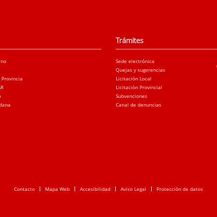
Trámites
ano
Sede electrónica
Quejas y sugerencias
a Provincia
Licitación Local
AR
Licitación Provincial
o
Subvenciones
adana
Canal de denuncias
Contacto
Mapa Web
Accesibilidad
Aviso Legal
Protección de datos