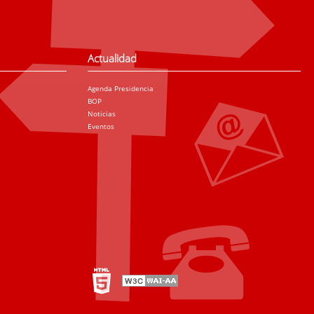
Actualidad
Agenda Presidencia
BOP
Noticias
Eventos