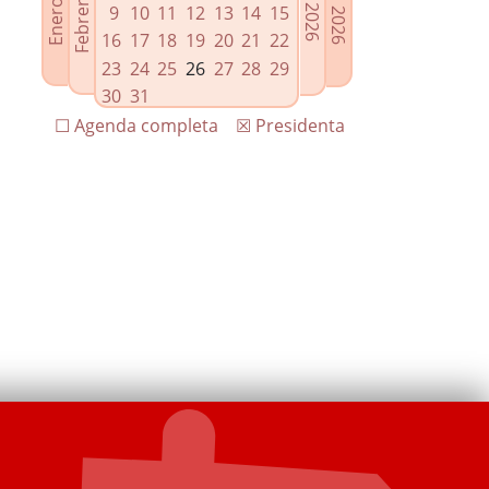
9
10
11
12
13
14
15
16
17
18
19
20
21
22
23
24
25
26
27
28
29
30
31
☐ Agenda completa
☒ Presidenta