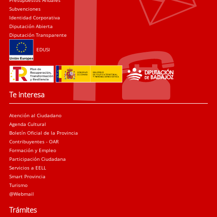
Presupuestos Anuales
Subvenciones
Identidad Corporativa
Diputación Abierta
Diputación Transparente
EDUSI
Te interesa
Atención al Ciudadano
Agenda Cultural
Boletín Oficial de la Provincia
Contribuyentes - OAR
Formación y Empleo
Participación Ciudadana
Servicios a EELL
Smart Provincia
Turismo
@Webmail
Trámites