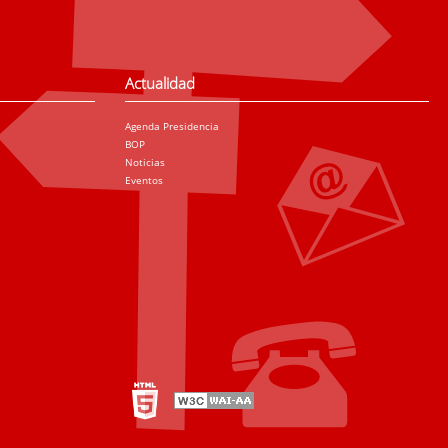
Actualidad
Agenda Presidencia
BOP
Noticias
Eventos