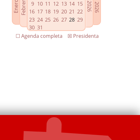
9
10
11
12
13
14
15
16
17
18
19
20
21
22
23
24
25
26
27
28
29
30
31
☐ Agenda completa
☒ Presidenta