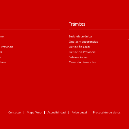
Trámites
ano
Sede electrónica
Quejas y sugerencias
a Provincia
Licitación Local
AR
Licitación Provincial
o
Subvenciones
adana
Canal de denuncias
Contacto
Mapa Web
Accesibilidad
Aviso Legal
Protección de datos