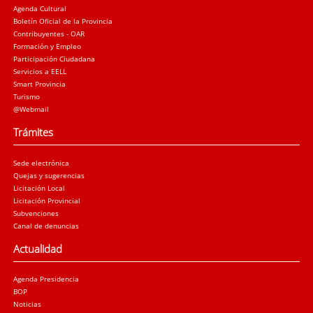
Agenda Cultural
Boletín Oficial de la Provincia
Contribuyentes - OAR
Formación y Empleo
Participación Ciudadana
Servicios a EELL
Smart Provincia
Turismo
@Webmail
Trámites
Sede electrónica
Quejas y sugerencias
Licitación Local
Licitación Provincial
Subvenciones
Canal de denuncias
Actualidad
Agenda Presidencia
BOP
Noticias