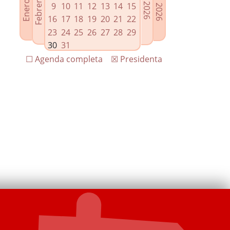
9
10
11
12
13
14
15
16
17
18
19
20
21
22
23
24
25
26
27
28
29
30
31
☐ Agenda completa
☒ Presidenta