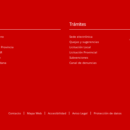
Trámites
ano
Sede electrónica
Quejas y sugerencias
a Provincia
Licitación Local
AR
Licitación Provincial
o
Subvenciones
adana
Canal de denuncias
Contacto
Mapa Web
Accesibilidad
Aviso Legal
Protección de datos