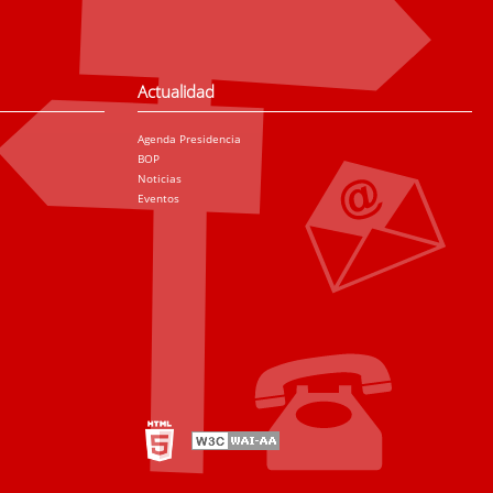
Actualidad
Agenda Presidencia
BOP
Noticias
Eventos