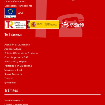
Diputación Abierta
Diputación Transparente
EDUSI
Te interesa
Atención al Ciudadano
Agenda Cultural
Boletín Oficial de la Provincia
Contribuyentes - OAR
Formación y Empleo
Participación Ciudadana
Servicios a EELL
Smart Provincia
Turismo
@Webmail
Trámites
Sede electrónica
Quejas y sugerencias