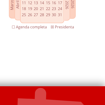
11
12
13
14
15
16
17
18
19
20
21
22
23
24
25
26
27
28
29
30
31
☐ Agenda completa
☒ Presidenta