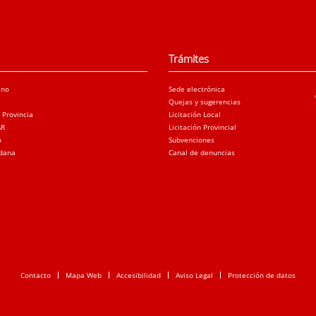
Trámites
ano
Sede electrónica
Quejas y sugerencias
a Provincia
Licitación Local
AR
Licitación Provincial
o
Subvenciones
adana
Canal de denuncias
Contacto
Mapa Web
Accesibilidad
Aviso Legal
Protección de datos