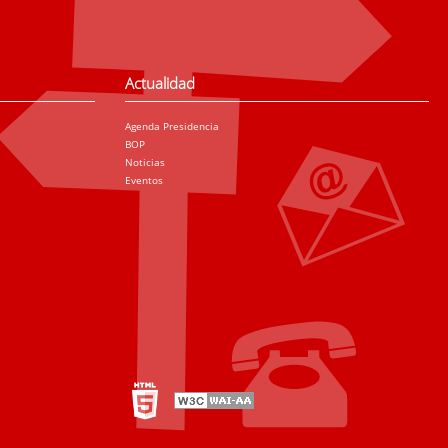
Actualidad
Agenda Presidencia
BOP
Noticias
Eventos