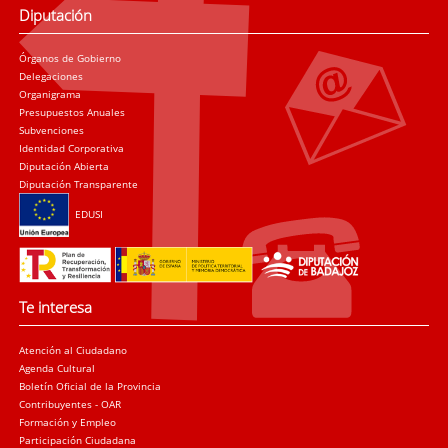
Diputación
Órganos de Gobierno
Delegaciones
Organigrama
Presupuestos Anuales
Subvenciones
Identidad Corporativa
Diputación Abierta
Diputación Transparente
EDUSI
Te interesa
Atención al Ciudadano
Agenda Cultural
Boletín Oficial de la Provincia
Contribuyentes - OAR
Formación y Empleo
Participación Ciudadana