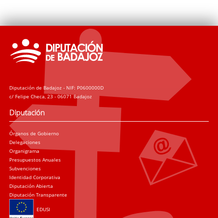
Diputación de Badajoz - NIF: P0600000D
c/ Felipe Checa, 23 - 06071 Badajoz
Diputación
Órganos de Gobierno
Delegaciones
Organigrama
Presupuestos Anuales
Subvenciones
Identidad Corporativa
Diputación Abierta
Diputación Transparente
EDUSI