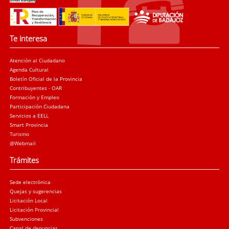
Te interesa
Atención al Ciudadano
Agenda Cultural
Boletín Oficial de la Provincia
Contribuyentes - OAR
Formación y Empleo
Participación Ciudadana
Servicios a EELL
Smart Provincia
Turismo
@Webmail
Trámites
Sede electrónica
Quejas y sugerencias
Licitación Local
Licitación Provincial
Subvenciones
Canal de denuncias