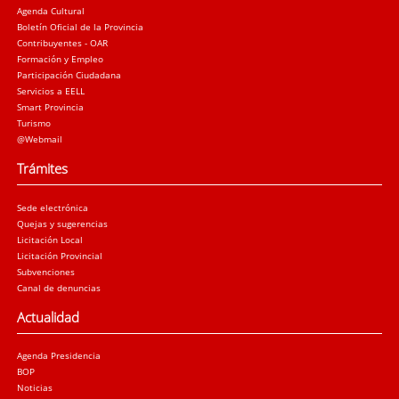
Agenda Cultural
Boletín Oficial de la Provincia
Contribuyentes - OAR
Formación y Empleo
Participación Ciudadana
Servicios a EELL
Smart Provincia
Turismo
@Webmail
Trámites
Sede electrónica
Quejas y sugerencias
Licitación Local
Licitación Provincial
Subvenciones
Canal de denuncias
Actualidad
Agenda Presidencia
BOP
Noticias